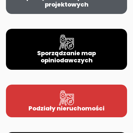
projektowych
Sporządzanie map
opiniodawczych
Podziały nieruchomości