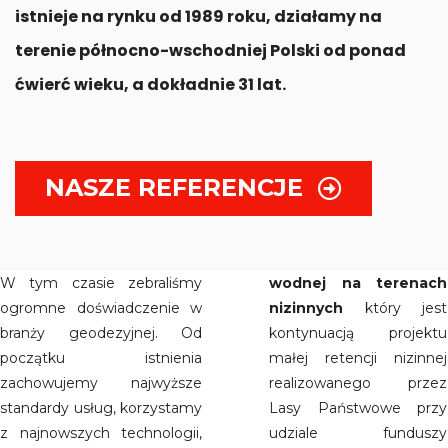
istnieje na rynku od 1989 roku, działamy na
terenie północno-wschodniej Polski od ponad
ćwierć wieku, a dokładnie 31 lat.
NASZE REFERENCJE
W tym czasie zebraliśmy
wodnej na terenach
ogromne doświadczenie w
nizinnych
który jest
branży geodezyjnej. Od
kontynuacją projektu
początku istnienia
małej retencji nizinnej
zachowujemy najwyższe
realizowanego przez
standardy usług, korzystamy
Lasy Państwowe przy
z najnowszych technologii,
udziale funduszy