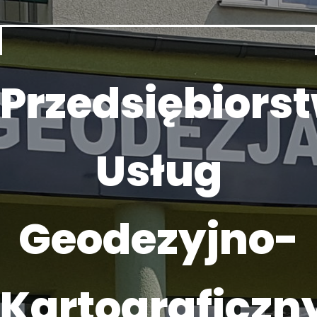
Przedsiębiors
Usług
Geodezyjno-
Kartograficzn