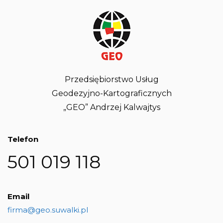
Przedsiębiorstwo Usług
Geodezyjno-Kartograficznych
„GEO” Andrzej Kalwajtys
Telefon
501 019 118
Email
firma@geo.suwalki.pl