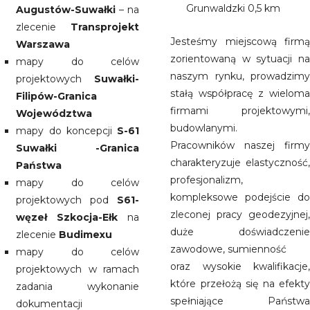
Grunwaldzki 0,5 km
Augustów-Suwałki
– na
zlecenie
Transprojekt
Jesteśmy miejscową firmą
Warszawa
zorientowaną w sytuacji na
mapy do celów
naszym rynku, prowadzimy
projektowych
Suwałki-
stałą współpracę z wieloma
Filipów-Granica
firmami projektowymi,
Województwa
budowlanymi.
mapy do koncepcji
S-61
Pracowników naszej firmy
Suwałki -Granica
charakteryzuje elastyczność,
Państwa
profesjonalizm,
mapy do celów
kompleksowe podejście do
projektowych pod
S61-
zleconej pracy geodezyjnej,
węzeł Szkocja-Ełk
na
duże doświadczenie
zlecenie
Budimexu
zawodowe, sumienność
mapy do celów
oraz wysokie kwalifikacje,
projektowych w ramach
które przełożą się na efekty
zadania wykonanie
spełniające Państwa
dokumentacji