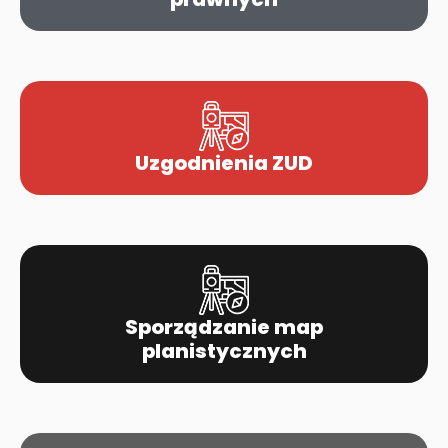
Uzgodnienia ZUD
Sporządzanie map
planistycznych