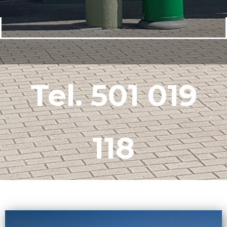
Tel. 501 019
118