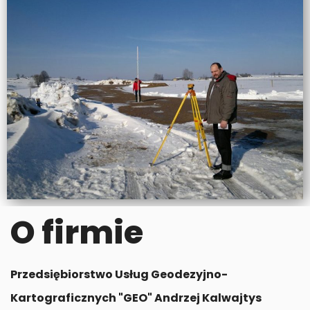
O firmie
Przedsiębiorstwo Usług Geodezyjno-
Kartograficznych "GEO" Andrzej Kalwajtys