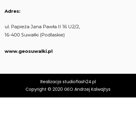
Adres:
ul. Papieża Jana Pawła II 16 U2/2,
16-400 Suwałki (Podlaskie)
www.geosuwalki.pl
Realizacja studioflash24.pl
Copyright © 2020 GEO Andrzej Kalwajtys